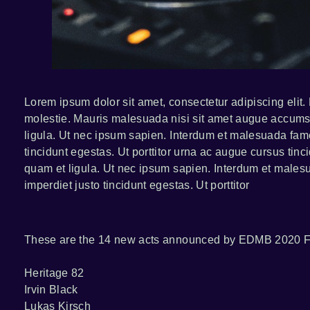
Lorem ipsum dolor sit amet, consectetur adipiscing elit.
molestie. Mauris malesuada nisi sit amet augue accumsan 
ligula. Ut nec ipsum sapien. Interdum et malesuada fames
tincidunt egestas. Ut porttitor urna ac augue cursus tinci
quam et ligula. Ut nec ipsum sapien. Interdum et malesua
imperdiet justo tincidunt egestas. Ut porttitor
These are the 14 new acts announced by EDMB 2020 Fe
Heritage 82
Irvin Black
Lukas Kirsch