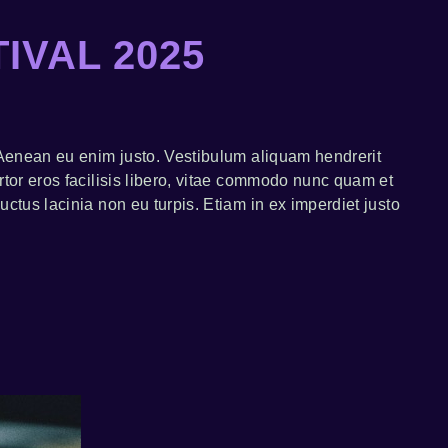
IVAL 2025
. Aenean eu enim justo. Vestibulum aliquam hendrerit
rtor eros facilisis libero, vitae commodo nunc quam et
uctus lacinia non eu turpis. Etiam in ex imperdiet justo