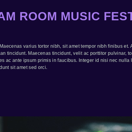
AM ROOM MUSIC FEST
 Maecenas varius tortor nibh, sit amet tempor nibh finibus et
tincidunt. Maecenas tincidunt, velit ac porttitor pulvinar, to
 ac ante ipsum primis in faucibus. Integer id nisi nec nulla l
idunt sit amet sed orci.
S