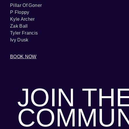
Pillar Of Goner
P Floppy
Kyle Archer
Zak Ball
Tyler Francis
Ivy Dusk
BOOK NOW
JOIN TH
COMMUN