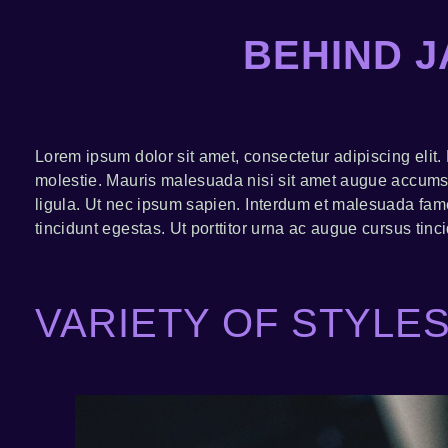
BEHIND J
Lorem ipsum dolor sit amet, consectetur adipiscing elit.
molestie. Mauris malesuada nisi sit amet augue accumsan 
ligula. Ut nec ipsum sapien. Interdum et malesuada fames
tincidunt egestas. Ut porttitor urna ac augue cursus tinc
VARIETY OF STYLE