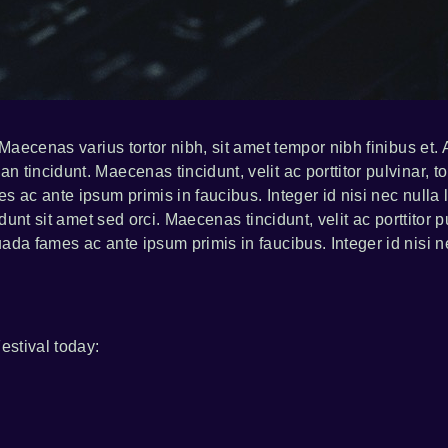
 Maecenas varius tortor nibh, sit amet tempor nibh finibus et
tincidunt. Maecenas tincidunt, velit ac porttitor pulvinar, to
 ac ante ipsum primis in faucibus. Integer id nisi nec nulla l
dunt sit amet sed orci. Maecenas tincidunt, velit ac porttitor p
da fames ac ante ipsum primis in faucibus. Integer id nisi nec
stival today: